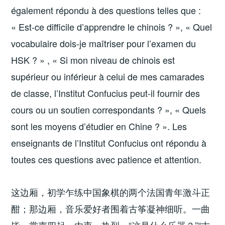
également répondu à des questions telles que :
« Est-ce difficile d’apprendre le chinois ? », « Quel
vocabulaire dois-je maîtriser pour l’examen du
HSK ? » , « Si mon niveau de chinois est
supérieur ou inférieur à celui de mes camarades
de classe, l’Institut Confucius peut-il fournir des
cours ou un soutien correspondants ? », « Quels
sont les moyens d’étudier en Chine ? ». Les
enseignants de l’Institut Confucius ont répondu à
toutes ces questions avec patience et attention.
这边厢，初学乍练中国象棋的两个法国青年激斗正
酣；那边厢，音乐爱好者围着古筝凝神细听。一曲