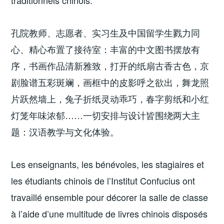
孔院教师、志愿者、实习生及中国留学生戮力同
心、精心布置了接待室：丰富的中文图书摆放有
序，书画作品清新雅致，打开的纸扇古香古色，京
剧脸谱五彩斑斓，画框中的皮影呼之欲出，舞龙照
片跃然墙上，兔子折纸灵动乖巧，春字剪纸和小红
灯笼年味浓郁……一切安排与设计皆围绕两大主
题：汉语教学与文化体验。
Les enseignants, les bénévoles, les stagiaires et
les étudiants chinois de l’Institut Confucius ont
travaillé ensemble pour décorer la salle de classe
à l’aide d’une multitude de livres chinois disposés