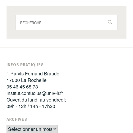
Rechercher :
INFOS PRATIQUES
1 Parvis Fernand Braudel
17000 La Rochelle
05 46 45 68 73
institut.confucius@univ-lr.fr
Ouvert du lundi au vendredi:
09h - 12h / 14h - 17h30
ARCHIVES
Archives