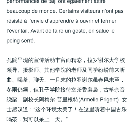
performances de taiji ont également attiré
beaucoup de monde. Certains visiteurs n’ont pas
résisté à l’envie d’apprendre à ouvrir et fermer
l’éventail. Avant de faire un geste, on salue le
poing serré.
孔院呈现的宣传活动丰富而精彩，拉罗谢尔大学校
领导、摄影师、其他学院的老师及同学纷纷前来听
曲、喝茶、聊天。一月末的拉罗谢尔虽春风未至，
冬雨仍频，但孔子学院接待室茶香袅袅，古筝余音
绕梁。副校长阿梅尔-普里根特(Armelle Prigent) 女
士感叹道：“这个环境太美了！在这里听着中国古乐
喝茶，我可以呆上一天。”