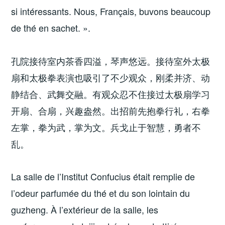
si intéressants. Nous, Français, buvons beaucoup
de thé en sachet. ».
孔院接待室内茶香四溢，琴声悠远。接待室外太极
扇和太极拳表演也吸引了不少观众，刚柔并济、动
静结合、武舞交融。有观众忍不住接过太极扇学习
开扇、合扇，兴趣盎然。出招前先抱拳行礼，右拳
左掌，拳为武，掌为文。兵戈止于智慧，勇者不
乱。
La salle de l’Institut Confucius était remplie de
l’odeur parfumée du thé et du son lointain du
guzheng. À l’extérieur de la salle, les