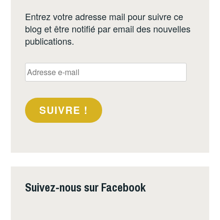
DU
Entrez votre adresse mail pour suivre ce
MONDE
blog et être notifié par email des nouvelles
2024
publications.
À
LA
Adresse
ROCHELLE
e-
mail
SUIVRE !
Suivez-nous sur Facebook