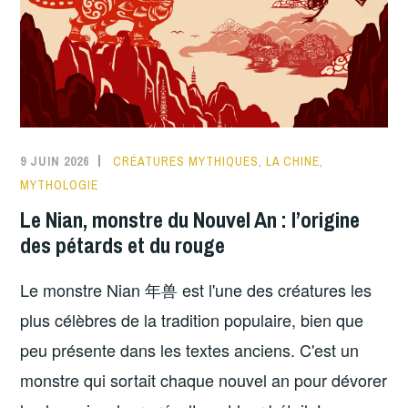
9 JUIN 2026
CRÉATURES MYTHIQUES
,
LA CHINE
,
MYTHOLOGIE
Le Nian, monstre du Nouvel An : l’origine
des pétards et du rouge
Le monstre Nian 年兽 est l'une des créatures les
plus célèbres de la tradition populaire, bien que
peu présente dans les textes anciens. C'est un
monstre qui sortait chaque nouvel an pour dévorer