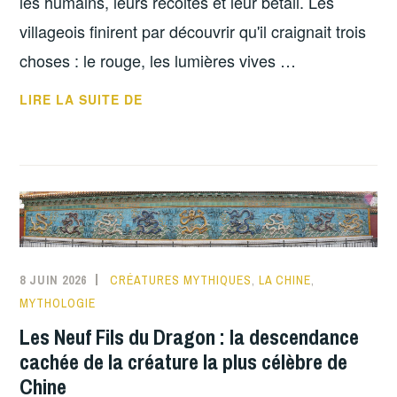
les humains, leurs récoltes et leur bétail. Les
villageois finirent par découvrir qu'il craignait trois
choses : le rouge, les lumières vives …
LIRE LA SUITE DE
8 JUIN 2026
CRÉATURES MYTHIQUES
,
LA CHINE
,
MYTHOLOGIE
Les Neuf Fils du Dragon : la descendance
cachée de la créature la plus célèbre de
Chine