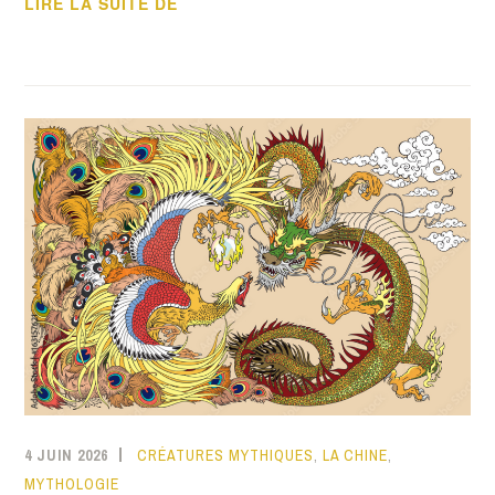
LIRE LA SUITE DE
4 JUIN 2026
CRÉATURES MYTHIQUES
,
LA CHINE
,
MYTHOLOGIE