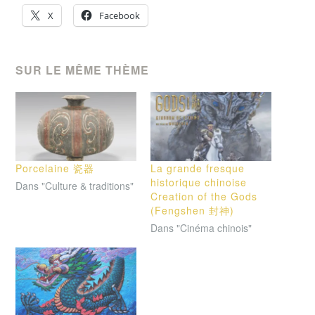
X
Facebook
SUR LE MÊME THÈME
Porcelaine 瓷器
La grande fresque
historique chinoise
Dans "Culture & traditions"
Creation of the Gods
(Fengshen 封神)
Dans "Cinéma chinois"