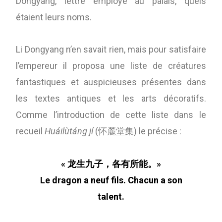
Dongyang, lettré employé au palais, quels
étaient leurs noms.
Li Dongyang n’en savait rien, mais pour satisfaire
l’empereur il proposa une liste de créatures
fantastiques et auspicieuses présentes dans
les textes antiques et les arts décoratifs.
Comme l’introduction de cette liste dans le
recueil
Huáilùtáng jí
(怀麓堂集) le précise :
« 龙生九子，各有所能。»
Le dragon a neuf fils. Chacun a son
talent.