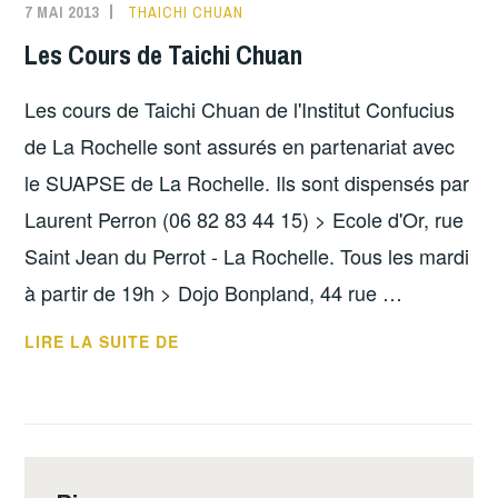
7 MAI 2013
THAICHI CHUAN
Les Cours de Taichi Chuan
Les cours de Taichi Chuan de l'Institut Confucius
de La Rochelle sont assurés en partenariat avec
le SUAPSE de La Rochelle. Ils sont dispensés par
Laurent Perron (06 82 83 44 15) > Ecole d'Or, rue
Saint Jean du Perrot - La Rochelle. Tous les mardi
à partir de 19h > Dojo Bonpland, 44 rue …
LES
LIRE LA SUITE DE
COURS
DE
TAICHI
CHUAN