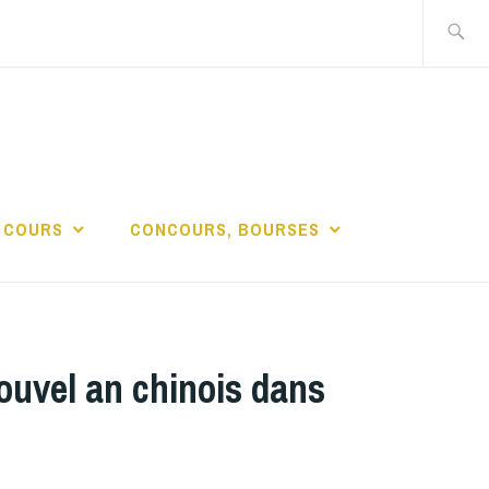
Recherch
DE LA
 COURS
CONCOURS, BOURSES
an chinois dans