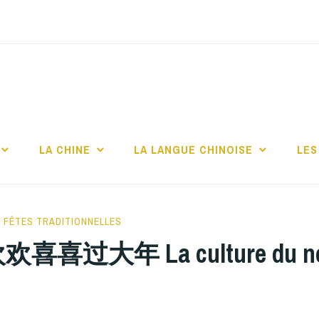
TITUT CONFUCIUS 
CHELLE
LA CHINE
LA LANGUE CHINOISE
LES
HELLE
,
FÊTES TRADITIONNELLES
 La culture du nouvel 