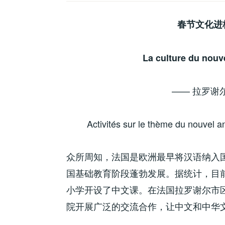
春节文化进
La culture du nouv
—— 拉罗谢
Activités sur le thème du nouvel an
众所周知，法国是欧洲最早将汉语纳入
国基础教育阶段蓬勃发展。据统计，目前
小学开设了中文课。在法国拉罗谢尔市
院开展广泛的交流合作，让中文和中华