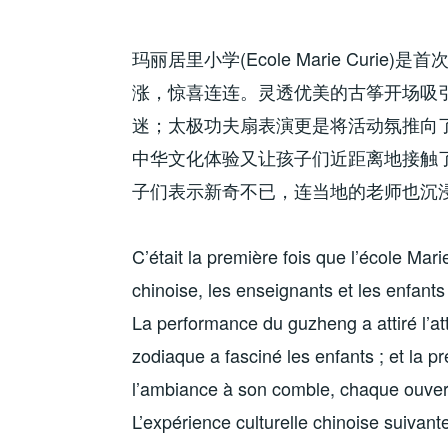
玛丽居里小学(Ecole Marie Cur
涨，惊喜连连。灵透优美的古筝开场吸
迷；太极功夫扇表演更是将活动氛推向
中华文化体验又让孩子们近距离地接触
子们表示新奇不已，连当地的老师也沉
C’était la première fois que l’école Mar
chinoise, les enseignants et les enfants
La performance du guzheng a attiré l’att
zodiaque a fasciné les enfants ; et la pr
l’ambiance à son comble, chaque ouvertu
L’expérience culturelle chinoise suivan