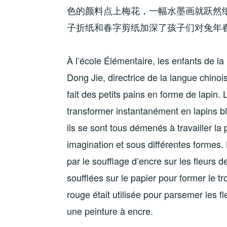
色的颜料点上梅花，一幅水墨画就跃然
子折纸和春字剪纸加深了孩子们对兔年
À l’école Élémentaire, les enfants de 
Dong Jie, directrice de la langue chinois
fait des petits pains en forme de lapin. 
transformer instantanément en lapins b
ils se sont tous démenés à travailler la 
imagination et sous différentes formes
par le soufflage d’encre sur les fleurs 
soufflées sur le papier pour former le tr
rouge était utilisée pour parsemer les f
une peinture à encre.