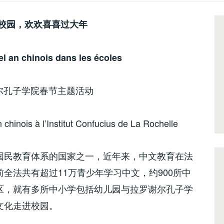
校园，欢欢喜喜过大年
el an chinois dans les écoles
尔孔子学院春节主题活动
 chinois à l’Institut Confucius de La Rochelle
国民教育体系的国家之一，近年来，中文教育在法
全法共有超过11万青少年学习中文，约900所中
区，就有多所中小学包括幼儿园与拉罗谢尔孔子学
文化走进校园。