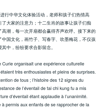
ie)是首次进行中华文化体验活动，老师和孩子们热情高
引了大家的注意力；十二生肖的故事让孩子们痴
了高潮，每一次开扇都会赢得齐声欢呼。接下来的
了中国文化，画竹子、写春字、吹墨梅花，不仅孩
浸其中，纷纷要求合影留念。
ie Curie organisait une expérience culturelle
 étaient très enthousiastes et pleins de surprises.
ention de tous ; l’histoire des 12 signes du
estance de l’éventail de tai chi kung fu a mis
re d’éventail étant applaudie à l’unanimité.
te à permis aux enfants de se rapprocher de la