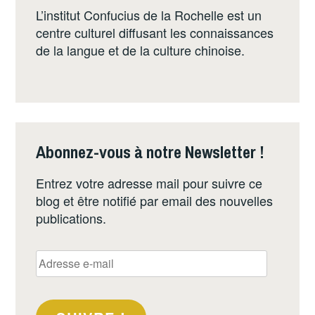
CHINOIS
L’institut Confucius de la Rochelle est un
DE
centre culturel diffusant les connaissances
LA
de la langue et de la culture chinoise.
ROCHELLE
Abonnez-vous à notre Newsletter !
Entrez votre adresse mail pour suivre ce
blog et être notifié par email des nouvelles
publications.
Adresse
e-
mail