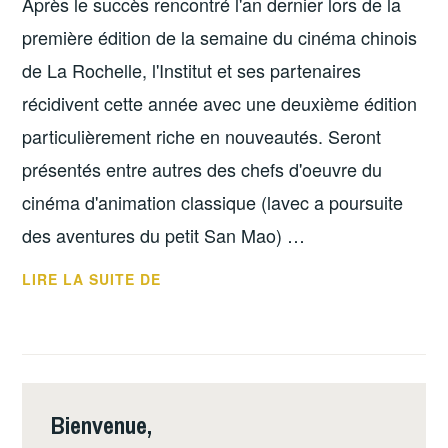
Après le succès rencontré l'an dernier lors de la
première édition de la semaine du cinéma chinois
de La Rochelle, l'Institut et ses partenaires
récidivent cette année avec une deuxième édition
particulièrement riche en nouveautés. Seront
présentés entre autres des chefs d'oeuvre du
cinéma d'animation classique (lavec a poursuite
des aventures du petit San Mao) …
SECONDE
LIRE LA SUITE DE
ÉDITION
DE
LA
SEMAINE
DU
Bienvenue,
CINÉMA