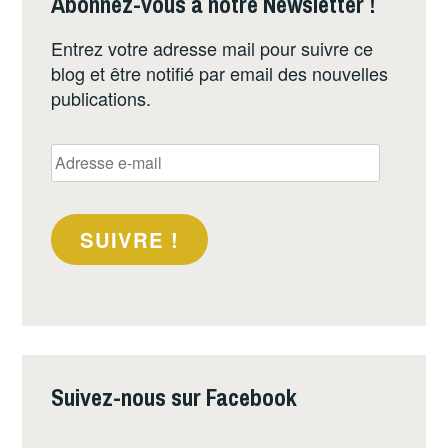
Abonnez-vous à notre Newsletter !
Entrez votre adresse mail pour suivre ce
blog et être notifié par email des nouvelles
publications.
Adresse
e-
mail
SUIVRE !
Suivez-nous sur Facebook