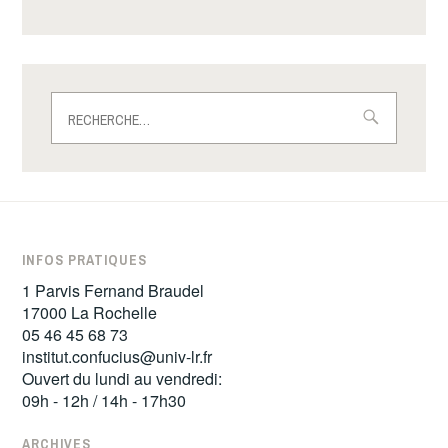
Rechercher :
INFOS PRATIQUES
1 Parvis Fernand Braudel
17000 La Rochelle
05 46 45 68 73
institut.confucius@univ-lr.fr
Ouvert du lundi au vendredi:
09h - 12h / 14h - 17h30
ARCHIVES