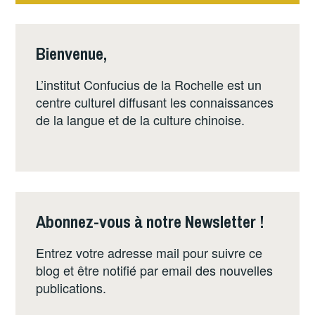
de
l’article
Bienvenue,
L’institut Confucius de la Rochelle est un
centre culturel diffusant les connaissances
de la langue et de la culture chinoise.
Abonnez-vous à notre Newsletter !
Entrez votre adresse mail pour suivre ce
blog et être notifié par email des nouvelles
publications.