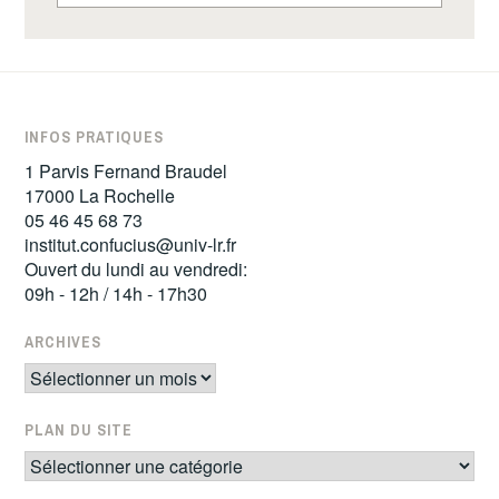
INFOS PRATIQUES
1 Parvis Fernand Braudel
17000 La Rochelle
05 46 45 68 73
institut.confucius@univ-lr.fr
Ouvert du lundi au vendredi:
09h - 12h / 14h - 17h30
ARCHIVES
Archives
PLAN DU SITE
Plan
du