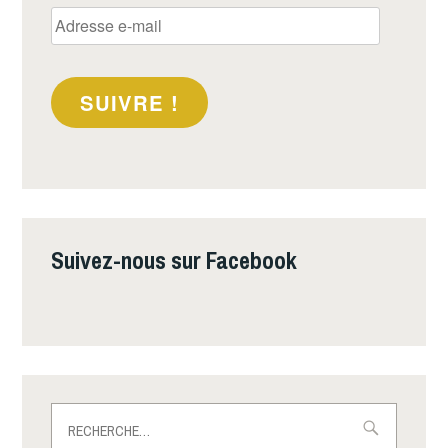
Adresse
e-
mail
SUIVRE !
Suivez-nous sur Facebook
Rechercher :