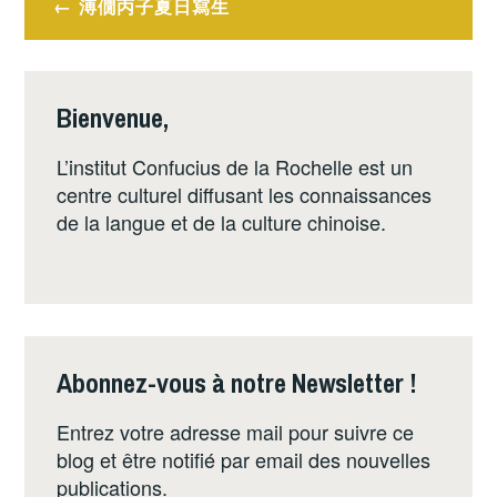
溥僩丙子夏日寫生
de
l’article
Bienvenue,
L’institut Confucius de la Rochelle est un
centre culturel diffusant les connaissances
de la langue et de la culture chinoise.
Abonnez-vous à notre Newsletter !
Entrez votre adresse mail pour suivre ce
blog et être notifié par email des nouvelles
publications.