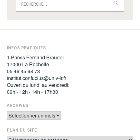
INFOS PRATIQUES
1 Parvis Fernand Braudel
17000 La Rochelle
05 46 45 68 73
institut.confucius@univ-lr.fr
Ouvert du lundi au vendredi:
09h - 12h / 14h - 17h30
ARCHIVES
Archives
PLAN DU SITE
Plan