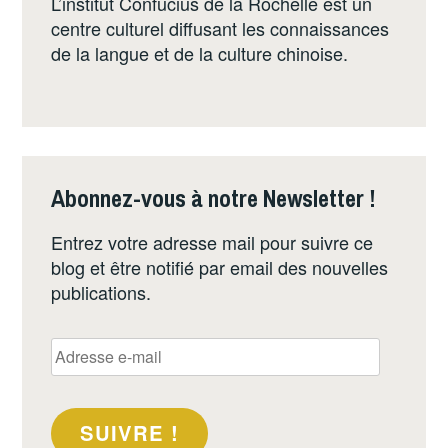
L’institut Confucius de la Rochelle est un
centre culturel diffusant les connaissances
de la langue et de la culture chinoise.
Abonnez-vous à notre Newsletter !
Entrez votre adresse mail pour suivre ce
blog et être notifié par email des nouvelles
publications.
Adresse
e-
mail
SUIVRE !