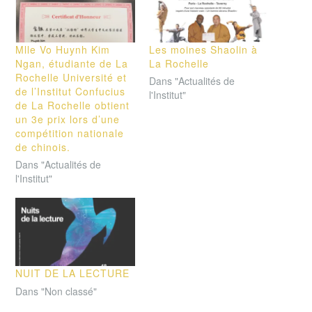
Mlle Vo Huynh Kim
Les moines Shaolin à
Ngan, étudiante de La
La Rochelle
Rochelle Université et
Dans "Actualités de
de l’Institut Confucius
l'Institut"
de La Rochelle obtient
un 3e prix lors d’une
compétition nationale
de chinois.
Dans "Actualités de
l'Institut"
NUIT DE LA LECTURE
Dans "Non classé"