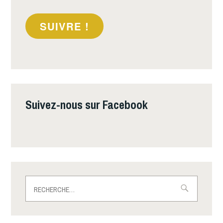
mail
SUIVRE !
Suivez-nous sur Facebook
Rechercher :