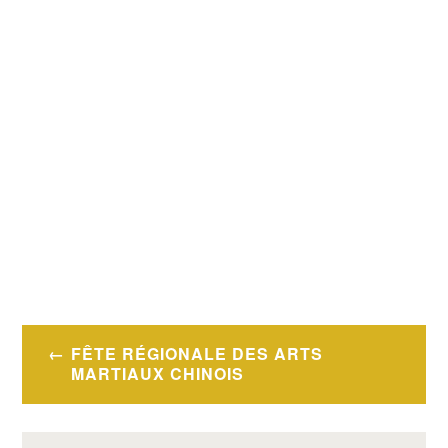
Navigation
FÊTE RÉGIONALE DES ARTS
de
MARTIAUX CHINOIS
l’article