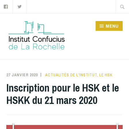
Facebook
Twitter
Accéder
Recher
au
contenu
MENU
principal
INSTITUT CONFUCIUS
DE LA ROCHELLE
27 JANVIER 2020
INSTITUTCONFUCIUSLAROCHELLE
ACTUALITÉS DE L'INSTITUT
,
LE HSK
Inscription pour le HSK et le
HSKK du 21 mars 2020