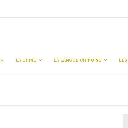
TITUT CONFUCIUS 
CHELLE
LA CHINE
LA LANGUE CHINOISE
LES