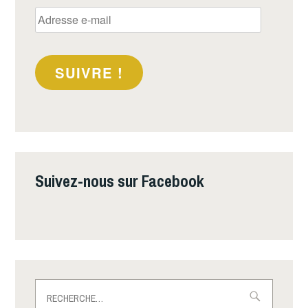
Adresse
e-
mail
SUIVRE !
Suivez-nous sur Facebook
Rechercher :