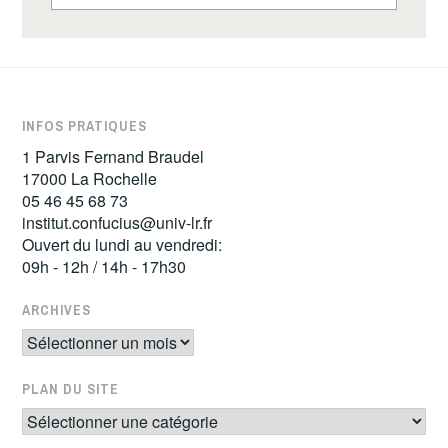
INFOS PRATIQUES
1 Parvis Fernand Braudel
17000 La Rochelle
05 46 45 68 73
institut.confucius@univ-lr.fr
Ouvert du lundi au vendredi:
09h - 12h / 14h - 17h30
ARCHIVES
Archives
PLAN DU SITE
Plan
du