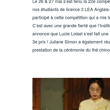
Le 26 & 27 mai s’est tenu la 22e compét
nos étudiants de licence 3 LEA Anglais-
participé à cette compétition qui a mis
C’est avec une grande fierté que l’Inst
annonce que Lucie Loisel s’est fait une
3e prix ! Juliane Simon a également réu
prestation de la cérémonie du thé chino