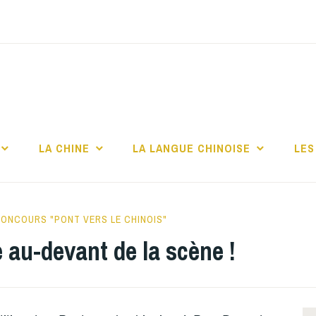
TITUT CONFUCIUS 
CHELLE
LA CHINE
LA LANGUE CHINOISE
LES
E
CONCOURS "PONT VERS LE CHINOIS"
 au-devant de la scène !