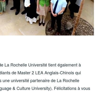
 de La Rochelle Université tient également à
diants de Master 2 LEA Anglais-Chinois qui
s une université partenaire de La Rochelle
uage & Culture University). Félicitations à vous