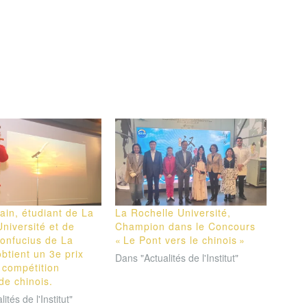
lain, étudiant de La
La Rochelle Université,
niversité et de
Champion dans le Concours
 Confucius de La
« Le Pont vers le chinois »
btient un 3e prix
Dans "Actualités de l'Institut"
 compétition
de chinois.
ités de l'Institut"