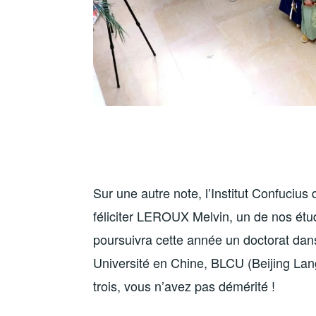
Sur une autre note, l’Institut Confucius
féliciter LEROUX Melvin, un de nos étu
poursuivra cette année un doctorat dan
Université en Chine, BLCU (Beijing Lang
trois, vous n’avez pas démérité !