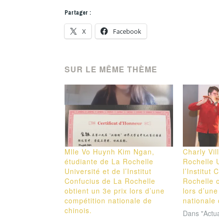
Partager :
X
Facebook
SUR LE MÊME THÈME
Mlle Vo Huynh Kim Ngan,
Charly Vil
étudiante de La Rochelle
Rochelle U
Université et de l’Institut
l’Institut
Confucius de La Rochelle
Rochelle o
obtient un 3e prix lors d’une
lors d’une
compétition nationale de
nationale 
chinois.
Dans "Actual