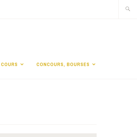
Recherch
DE LA
 COURS
CONCOURS, BOURSES