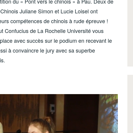
ition du « Pont vers le chinois » à Pau. Deux de
Chinois Juliane Simon et Lucie Loisel ont
 leurs compétences de chinois à rude épreuve !
itut Confucius de La Rochelle Université vous
 place avec succès sur le podium en recevant le
ssi à convaincre le jury avec sa superbe
is.