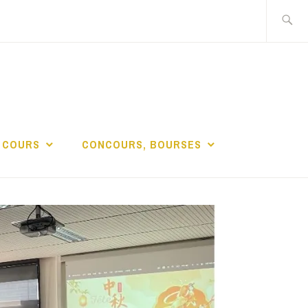
Recherch
DE LA
 COURS
CONCOURS, BOURSES