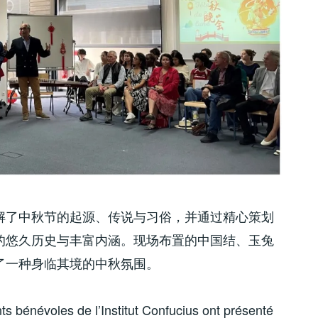
解了中秋节的起源、传说与习俗，并通过精心策划
的悠久历史与丰富内涵。现场布置的中国结、玉兔
了一种身临其境的中秋氛围。
s bénévoles de l’Institut Confucius ont présenté