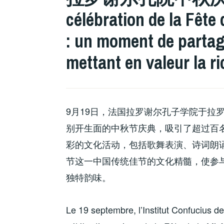
célébration de la Fête
: un moment de partage
mettant en valeur la ri
9
月
19
日，法国拉罗谢尔孔子学院于拉
别开生面的中秋节庆典，吸引了超过百
彩的文化活动，包括歌舞表演、诗词朗
节这一中国传统佳节的文化精髓，使参
独特韵味。
Le 19 septembre, l’Institut Confucius 