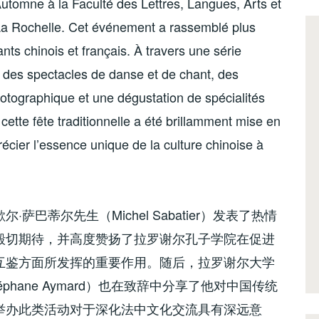
Automne à la Faculté des Lettres, Langues, Arts et
La Rochelle. Cet événement a rassemblé plus
nts chinois et français. À travers une série
que des spectacles de danse et de chant, des
hotographique et une dégustation de spécialités
 cette fête traditionnelle a été brillamment mise en
récier l’essence unique de la culture chinoise à
歇尔
·
萨巴蒂尔先生（
Michel Sabatier
）发表了热情
殷切期待，并高度赞扬了拉罗谢尔孔子学院在促进
互鉴方面所发挥的重要作用。随后，拉罗谢尔大学
éphane Aymard
）也在致辞中分享了他对中国传统
举办此类活动对于深化法中文化交流具有深远意