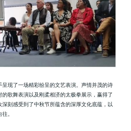
手呈现了一场精彩纷呈的文艺表演。声情并茂的诗
射的歌舞表演以及刚柔相济的太极拳展示，赢得了
众深刻感受到了中秋节所蕴含的深厚文化底蕴，以
向往。