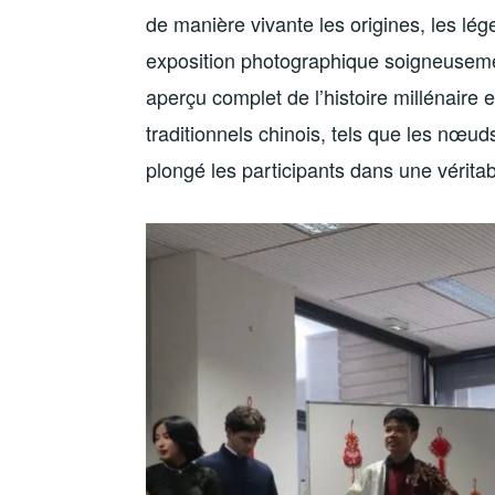
de manière vivante les origines, les lé
exposition photographique soigneusemen
aperçu complet de l’histoire millénaire 
traditionnels chinois, tels que les nœud
plongé les participants dans une vérit