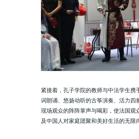
紧接着，孔子学院的教师与中法学生携
词朗诵、悠扬动听的古筝演奏、活力四
现场观众的阵阵掌声与喝彩，使法国观
及中国人对家庭团聚和美好生活的无限