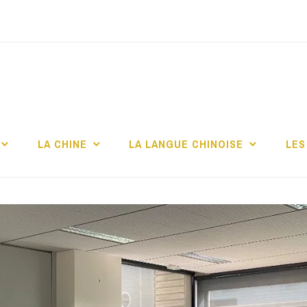
TITUT CONFUCIUS 
CHELLE
LA CHINE
LA LANGUE CHINOISE
LES