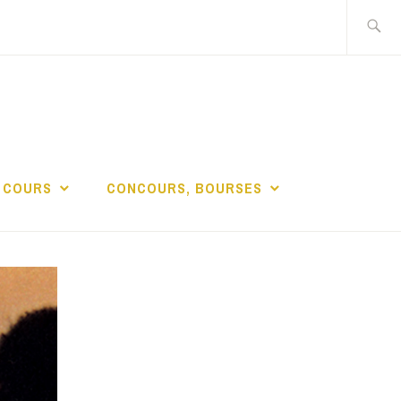
Recherch
DE LA
 COURS
CONCOURS, BOURSES