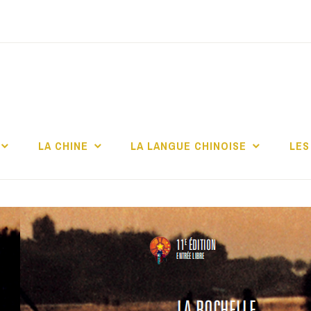
TITUT CONFUCIUS 
CHELLE
LA CHINE
LA LANGUE CHINOISE
LES