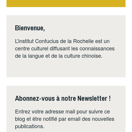
de
l’article
Bienvenue,
L’institut Confucius de la Rochelle est un
centre culturel diffusant les connaissances
de la langue et de la culture chinoise.
Abonnez-vous à notre Newsletter !
Entrez votre adresse mail pour suivre ce
blog et être notifié par email des nouvelles
publications.