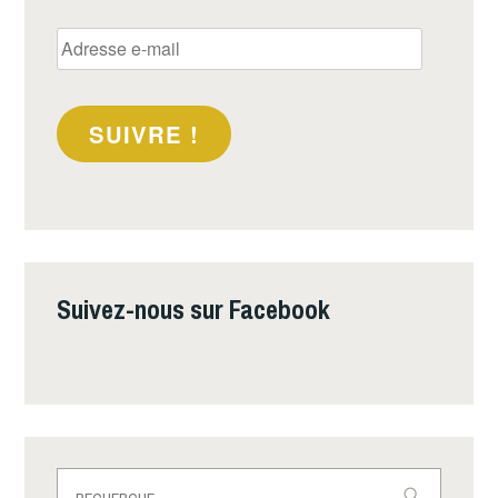
Adresse
e-
mail
SUIVRE !
Suivez-nous sur Facebook
Rechercher :