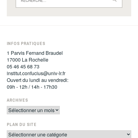
INFOS PRATIQUES
1 Parvis Fernand Braudel
17000 La Rochelle
05 46 45 68 73
institut.confucius@univ-lr.fr
Ouvert du lundi au vendredi:
09h - 12h / 14h - 17h30
ARCHIVES
Archives
PLAN DU SITE
Plan