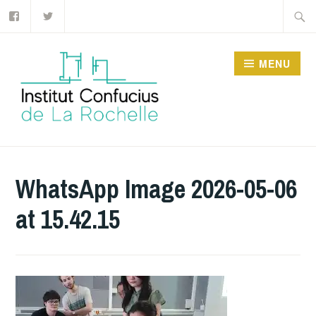
Facebook
Twitter
Accéder
Recher
au
contenu
MENU
principal
INSTITUT CONFUCIUS
DE LA ROCHELLE
WhatsApp Image 2026-05-06
at 15.42.15