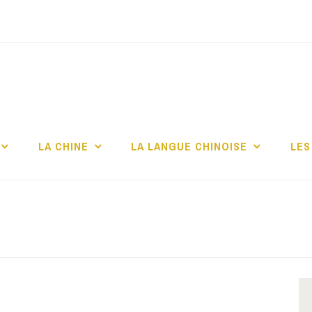
TITUT CONFUCIUS 
CHELLE
LA CHINE
LA LANGUE CHINOISE
LES