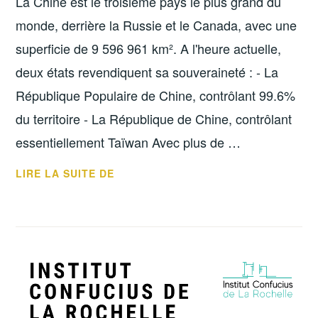
La Chine est le troisième pays le plus grand du
monde, derrière la Russie et le Canada, avec une
superficie de 9 596 961 km². A l'heure actuelle,
deux états revendiquent sa souveraineté : - La
République Populaire de Chine, contrôlant 99.6%
du territoire - La République de Chine, contrôlant
essentiellement Taïwan Avec plus de …
LA
LIRE LA SUITE DE
CHINE
EN
CHIFFRES