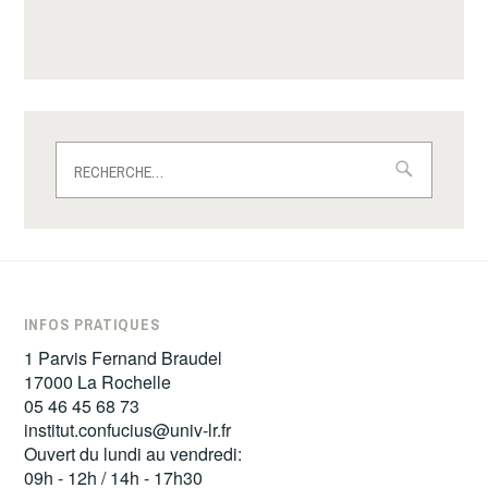
Rechercher :
INFOS PRATIQUES
1 Parvis Fernand Braudel
17000 La Rochelle
05 46 45 68 73
institut.confucius@univ-lr.fr
Ouvert du lundi au vendredi:
09h - 12h / 14h - 17h30