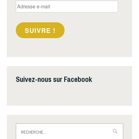
Adresse
e-
mail
SUIVRE !
Suivez-nous sur Facebook
Rechercher :