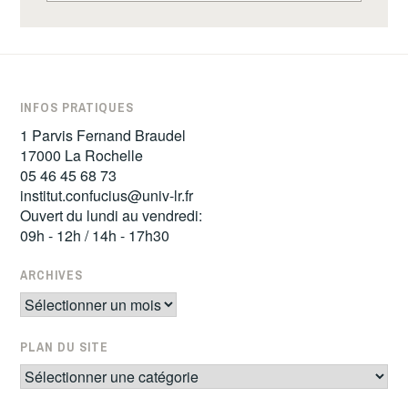
INFOS PRATIQUES
1 Parvis Fernand Braudel
17000 La Rochelle
05 46 45 68 73
institut.confucius@univ-lr.fr
Ouvert du lundi au vendredi:
09h - 12h / 14h - 17h30
ARCHIVES
Archives
PLAN DU SITE
Plan
du