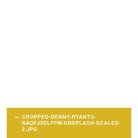
Navigation
CROPPED-DENNY-RYANTO-
de
NAOFJ3DLFPM-UNSPLASH-SCALED-
2.JPG
l’article