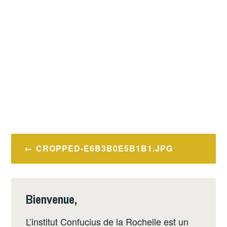
Navigation
CROPPED-E6B3B0E5B1B1.JPG
de
l’article
Bienvenue,
L’institut Confucius de la Rochelle est un