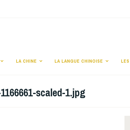
TITUT CONFUCIUS 
CHELLE
LA CHINE
LA LANGUE CHINOISE
LES
1166661-scaled-1.jpg