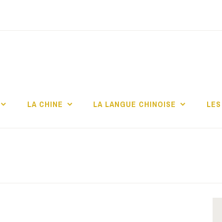
TITUT CONFUCIUS 
CHELLE
LA CHINE
LA LANGUE CHINOISE
LES