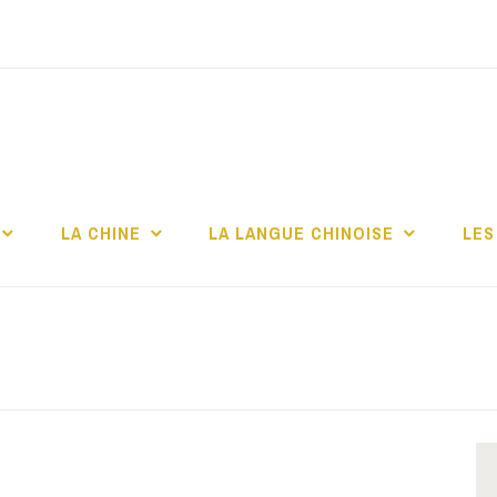
TITUT CONFUCIUS 
CHELLE
LA CHINE
LA LANGUE CHINOISE
LES