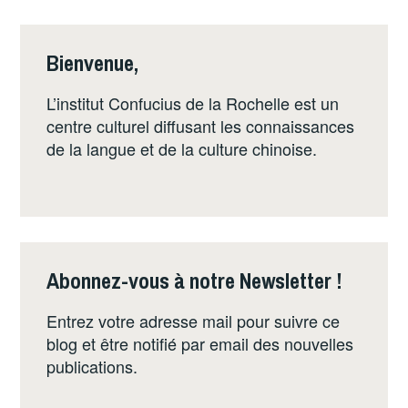
CONCOURS
INTERNATIONAL
«
Bienvenue,
PONT
VERS
L’institut Confucius de la Rochelle est un
LE
centre culturel diffusant les connaissances
CHINOIS
de la langue et de la culture chinoise.
»
:
DÉTAILS
Abonnez-vous à notre Newsletter !
Entrez votre adresse mail pour suivre ce
blog et être notifié par email des nouvelles
publications.