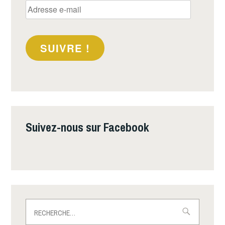
Adresse
e-
mail
SUIVRE !
Suivez-nous sur Facebook
Rechercher :