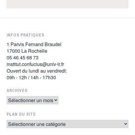
INFOS PRATIQUES
1 Parvis Fernand Braudel
17000 La Rochelle
05 46 45 68 73
institut.confucius@univ-lr.fr
Ouvert du lundi au vendredi:
09h - 12h / 14h - 17h30
ARCHIVES
Archives
PLAN DU SITE
Plan
du