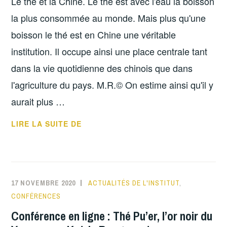
Le thé et la Chine. Le thé est avec l'eau la boisson
la plus consommée au monde. Mais plus qu'une
boisson le thé est en Chine une véritable
institution. Il occupe ainsi une place centrale tant
dans la vie quotidienne des chinois que dans
l'agriculture du pays. M.R.© On estime ainsi qu'il y
aurait plus …
LES
LIRE LA SUITE DE
PLANTATIONS
DE
THÉ
EN
17 NOVEMBRE 2020
ACTUALITÉS DE L'INSTITUT
,
CHINE
CONFÉRENCES
Conférence en ligne : Thé Pu’er, l’or noir du