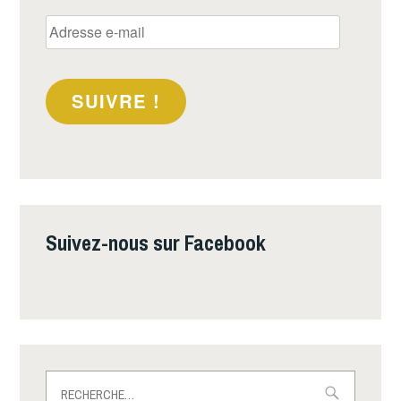
Adresse
e-
mail
SUIVRE !
Suivez-nous sur Facebook
Rechercher :