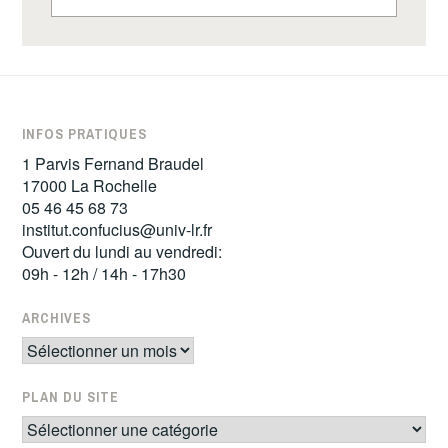
INFOS PRATIQUES
1 Parvis Fernand Braudel
17000 La Rochelle
05 46 45 68 73
institut.confucius@univ-lr.fr
Ouvert du lundi au vendredi:
09h - 12h / 14h - 17h30
ARCHIVES
Archives
PLAN DU SITE
Plan
du