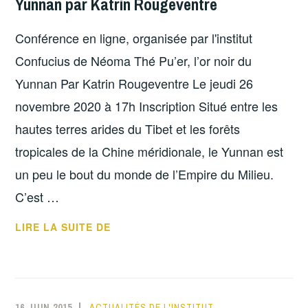
Yunnan par Katrin Rougeventre
Conférence en ligne, organisée par l'institut
Confucius de Néoma Thé Pu’er, l’or noir du
Yunnan Par Katrin Rougeventre Le jeudi 26
novembre 2020 à 17h Inscription Situé entre les
hautes terres arides du Tibet et les forêts
tropicales de la Chine méridionale, le Yunnan est
un peu le bout du monde de l’Empire du Milieu.
C’est …
CONFÉRENCE
LIRE LA SUITE DE
EN
LIGNE
:
THÉ
16 JUIN 2015
ACTUALITÉS DE L'INSTITUT