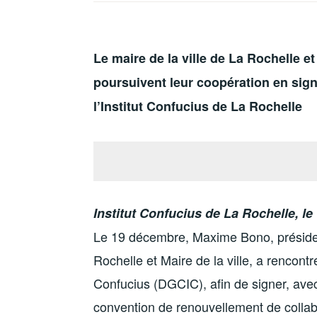
Le maire de la ville de La Rochelle e
poursuivent leur coopération en sig
l’Institut Confucius de La Rochelle
Institut Confucius de La Rochelle, l
Le 19 décembre, Maxime Bono, présid
Rochelle et Maire de la ville, a rencont
Confucius (DGCIC), afin de signer, avec
convention de renouvellement de collabo