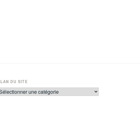
PLAN DU SITE
lan
u
ite