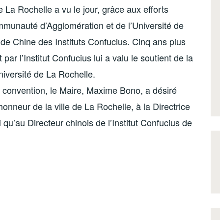
e La Rochelle a vu le jour, grâce aux efforts
munauté d’Agglomération et de l’Université de
de Chine des Instituts Confucius. Cinq ans plus
par l’Institut Confucius lui a valu le soutient de la
iversité de La Rochelle.
a convention, le Maire, Maxime Bono, a désiré
onneur de la ville de La Rochelle, à la Directrice
u’au Directeur chinois de l’Institut Confucius de