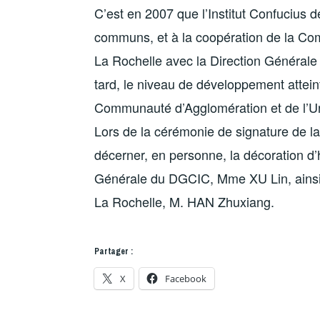
C’est en 2007 que l’Institut Confucius d
communs, et à la coopération de la Com
La Rochelle avec la Direction Générale 
tard, le niveau de développement atteint 
Communauté d’Agglomération et de l’Un
Lors de la cérémonie de signature de l
décerner, en personne, la décoration d’h
Générale du DGCIC, Mme XU Lin, ainsi q
La Rochelle, M. HAN Zhuxiang.
Partager :
X
Facebook