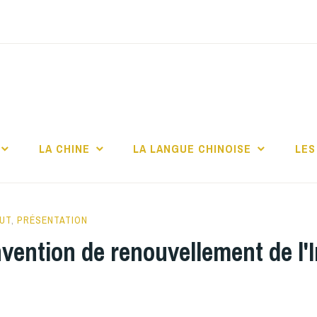
TITUT CONFUCIUS 
CHELLE
LA CHINE
LA LANGUE CHINOISE
LES
ROCHELLE
TUT
,
PRÉSENTATION
vention de renouvellement de l'I