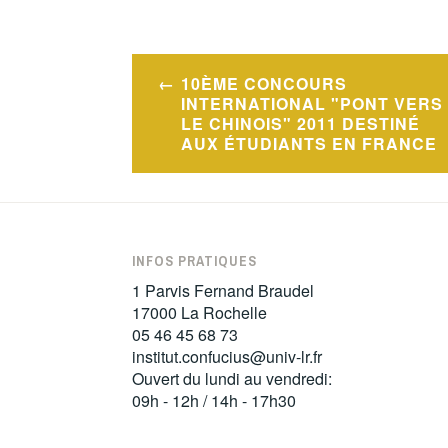
Navigation
10ÈME CONCOURS
de
INTERNATIONAL "PONT VERS
LE CHINOIS" 2011 DESTINÉ
l’article
AUX ÉTUDIANTS EN FRANCE
INFOS PRATIQUES
1 Parvis Fernand Braudel
17000 La Rochelle
05 46 45 68 73
institut.confucius@univ-lr.fr
Ouvert du lundi au vendredi:
09h - 12h / 14h - 17h30