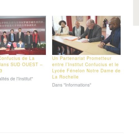
 Confucius de La
Un Partenariat Prometteur
 dans SUD OUEST –
entre l’Institut Confucius et le
3
Lycée Fénelon Notre Dame de
La Rochelle
ités de l'Institut"
Dans "Informations"