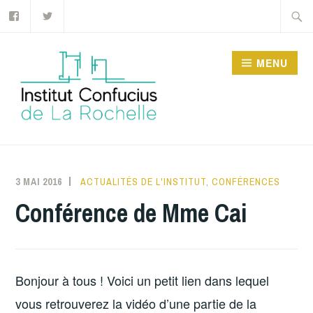
Facebook
Twitter
Accéder
Recher
au
contenu
MENU
principal
INSTITUT CONFUCIUS
DE LA ROCHELLE
3 MAI 2016
INSTITUTCONFUCIUSLAROCHELLE
ACTUALITÉS DE L'INSTITUT
,
CONFÉRENCES
Conférence de Mme Cai
Bonjour à tous ! Voici un petit lien dans lequel
vous retrouverez la vidéo d’une partie de la