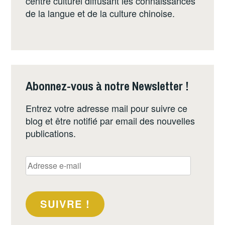
centre culturel diffusant les connaissances
de la langue et de la culture chinoise.
Abonnez-vous à notre Newsletter !
Entrez votre adresse mail pour suivre ce
blog et être notifié par email des nouvelles
publications.
Adresse
e-
mail
SUIVRE !