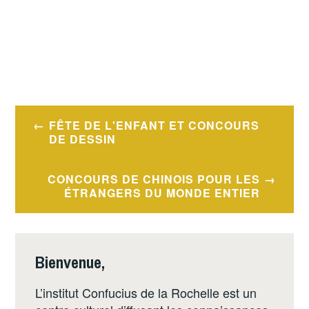
Navigation
FÊTE DE L'ENFANT ET CONCOURS
de
DE DESSIN
l’article
CONCOURS DE CHINOIS POUR LES
ÉTRANGERS DU MONDE ENTIER
Bienvenue,
L’institut Confucius de la Rochelle est un