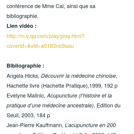
conférence de Mme Cai, ainsi que sa
bibliographie.
Lien vidéo :
http://m.v.qq.com/play/play.html?
coverid=&vid=a0183no9aau
Bibliographie :
Angela Hicks,
,
Découvrir la médecine chinoise
Hachette livre (Hachette Pratique),1999, 192 p
Evelyne Malinic,
Acupuncture (l’histoire et la
, Edition du
pratique d’une médecine ancestrale)
Seuil, 2003, 184 p
Jean-Pierre Kauffmann,
L’acupuncture en 200