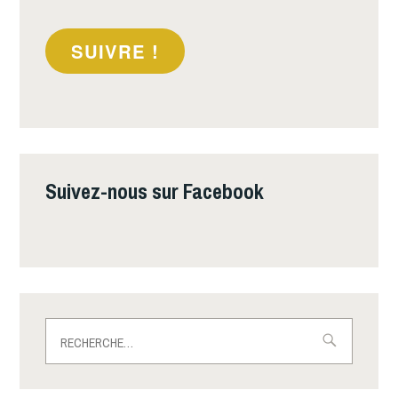
mail
SUIVRE !
Suivez-nous sur Facebook
Rechercher :