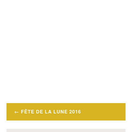
Navigation
FÊTE DE LA LUNE 2016
de
l’article