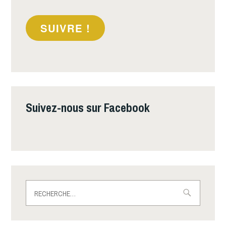
mail
SUIVRE !
Suivez-nous sur Facebook
Rechercher :