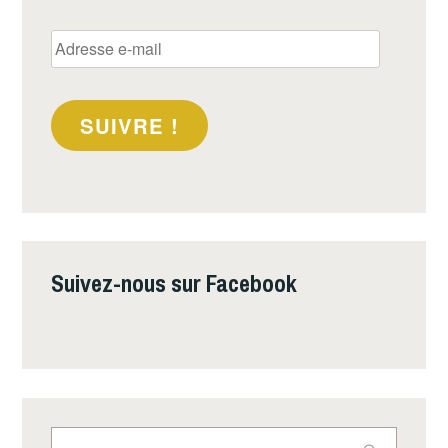
Adresse
e-
mail
SUIVRE !
Suivez-nous sur Facebook
Rechercher :