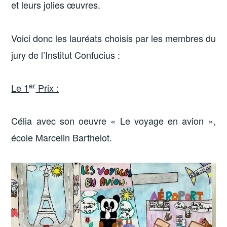
et leurs jolies œuvres.
Voici donc les lauréats choisis par les membres du
jury de l’Institut Confucius :
er
Le 1
Prix :
Célia avec son oeuvre « Le voyage en avion »,
école Marcelin Barthelot.