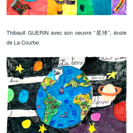
Thibault GUERIN avec son oeuvre “星球”, école
de La Courbe.