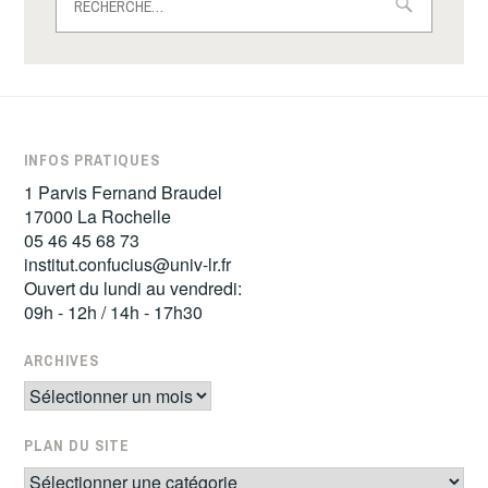
INFOS PRATIQUES
1 Parvis Fernand Braudel
17000 La Rochelle
05 46 45 68 73
institut.confucius@univ-lr.fr
Ouvert du lundi au vendredi:
09h - 12h / 14h - 17h30
ARCHIVES
Archives
PLAN DU SITE
Plan