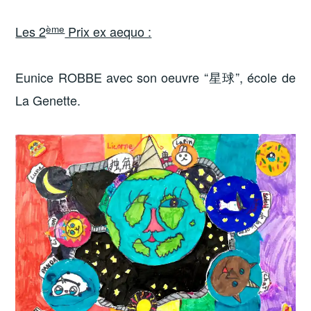
ème
Les 2
Prix ex aequo :
Eunice ROBBE avec son oeuvre “星球”, école de
La Genette.