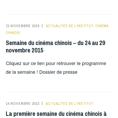
DU
CINÉMA
CHINOIS
2020
21 NOVEMBRE 2015
ACTUALITÉS DE L'INSTITUT
,
CINÉMA
–
CHINOIS
8ÈME
Semaine du cinéma chinois – du 24 au 29
ÉDITION
novembre 2015
Cliquez sur ce lien pour retrouver le programme
de la semaine ! Dossier de presse
14 NOVEMBRE 2013
ACTUALITÉS DE L'INSTITUT
La première semaine du cinéma chinois à