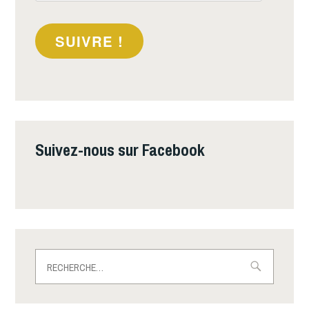
mail
SUIVRE !
Suivez-nous sur Facebook
Rechercher :