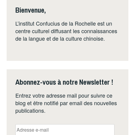
CHINOIS
Bienvenue,
À
LA
L’institut Confucius de la Rochelle est un
ROCHELLE
centre culturel diffusant les connaissances
de la langue et de la culture chinoise.
Abonnez-vous à notre Newsletter !
Entrez votre adresse mail pour suivre ce
blog et être notifié par email des nouvelles
publications.
Adresse
e-