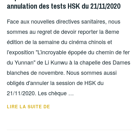
annulation des tests HSK du 21/11/2020
Face aux nouvelles directives sanitaires, nous
sommes au regret de devoir reporter la 8eme
édition de la semaine du cinéma chinois et
l'exposition "L’incroyable épopée du chemin de fer
du Yunnan" de Li Kunwu à la chapelle des Dames
blanches de novembre. Nous sommes aussi
obligés d'annuler la session de HSK du
21/11/2020. Les chèque …
REPORT
LIRE LA SUITE DE
DES
ÉVÉNEMENTS
À
VENIR